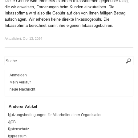
Diese Gebühr wird Ihrerseits externen Inkassofirmen gegenüber fällig,
die wir anweisen, Forderungen beim Kunden einzutreiben. Die
Inkassofirma wird also die Gebühr auf den von Ihnen fälligen Betrag
aufschlagen. Wir erheben keine direkte Inkassogebühr. Die
Inkassofirma berechnet somit ihre eigenen Inkassogebühren.
Aktualisiert:
Oct 13, 2024
Anmelden
Mein Verlauf
neue Nachricht
Anderer Artikel
Nutzungsbedingungen für Mitarbeiter einer Organisation
AGB
Datenschutz
Impressum