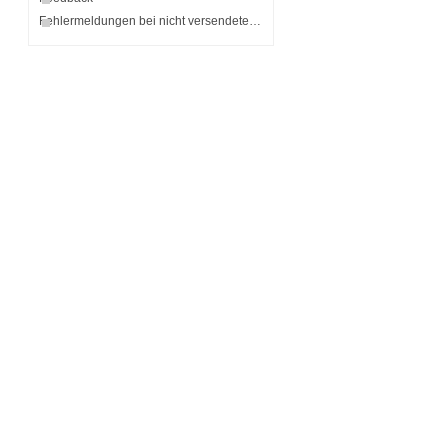
Fehlermeldungen bei nicht versendeten Nachrichten