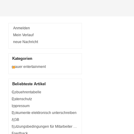
Anmelden
Mein Verlauf
neue Nachricht
Kategorien
grauer entertainment
Beliebteste Artikel
Gebuehrentabelle
Datenschutz
Impressum
Dokumente elektronisch unterschreiben
AGB
Nutzungsbedingungen für Mitarbeiter einer Organisation
Feedback